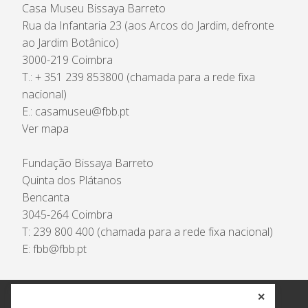
Casa Museu Bissaya Barreto
Rua da Infantaria 23 (aos Arcos do Jardim, defronte
ao Jardim Botânico)
3000-219 Coimbra
T.: + 351 239 853800 (chamada para a rede fixa
nacional)
E.:
casamuseu@fbb.pt
Ver mapa
Fundação Bissaya Barreto
Quinta dos Plátanos
Bencanta
3045-264 Coimbra
T: 239 800 400 (chamada para a rede fixa nacional)
E:
fbb@fbb.pt
✕