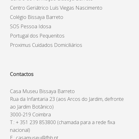
Centro Geriátrico Luís Viegas Nascimento
Colégio Bissaya Barreto
SOS Pessoa Idosa
Portugal dos Pequenitos
Proximus Cuidados Domiciliários
Contactos
Casa Museu Bissaya Barreto
Rua da Infantaria 23 (aos Arcos do Jardim, defronte
ao Jardim Botânico)
3000-219 Coimbra
T.: + 351 239 853800 (chamada para a rede fixa
nacional)
E.:
casamuseu@fbb.pt