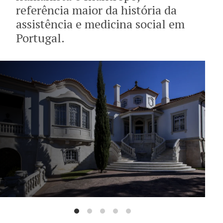
referência maior da história da
A Casa Museu
assistência e medicina social em
Visitar
Portugal.
Coleções
Agenda
Centro de Documentação
Horários e contactos