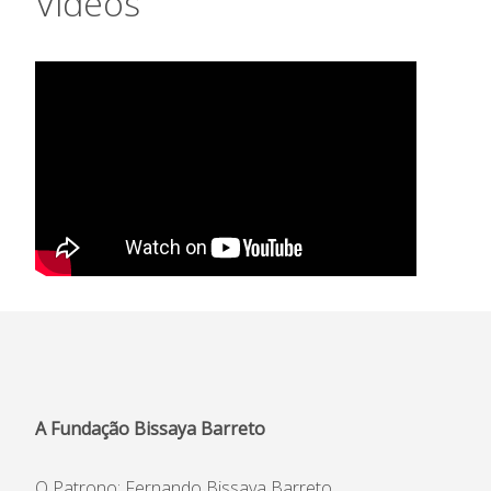
Vídeos
A Fundação Bissaya Barreto
O Patrono: Fernando Bissaya Barreto