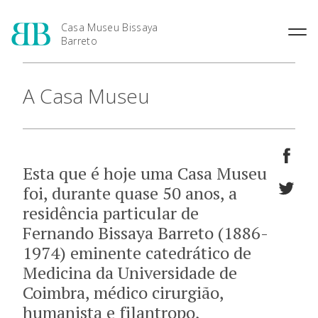
Casa Museu Bissaya
Barreto
O Patrono: Fernando Bissaya
A Casa Museu
Barreto
A Casa Museu
Esta que é hoje uma Casa Museu
foi, durante quase 50 anos, a
residência particular de
Fernando Bissaya Barreto (1886-
1974) eminente catedrático de
Medicina da Universidade de
Coimbra, médico cirurgião,
humanista e filantropo,