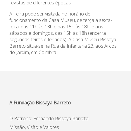
Agenda
revistas de diferentes épocas.
A Feira pode ser visitada no horário de
Centro de Documentação
funcionamento da Casa Museu, de terça a sexta-
feira, das 11h às 13h e das 15h às 18h, e aos
Horários e contactos
sábados e domingos, das 15h às 18h (encerra
segundas-feiras e feriados). A Casa Museu Bissaya
Barreto situa-se na Rua da Infantaria 23, aos Arcos
do Jardim, em Coimbra.
A Fundação Bissaya Barreto
O Patrono: Fernando Bissaya Barreto
Missão, Visão e Valores