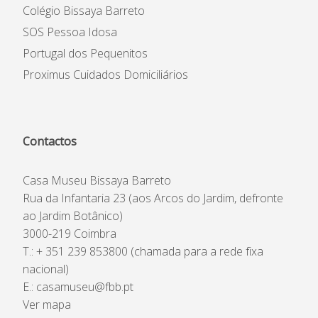
Colégio Bissaya Barreto
SOS Pessoa Idosa
Portugal dos Pequenitos
Proximus Cuidados Domiciliários
Contactos
Casa Museu Bissaya Barreto
Rua da Infantaria 23 (aos Arcos do Jardim, defronte
ao Jardim Botânico)
3000-219 Coimbra
T.: + 351 239 853800 (chamada para a rede fixa
nacional)
E.:
casamuseu@fbb.pt
Ver mapa