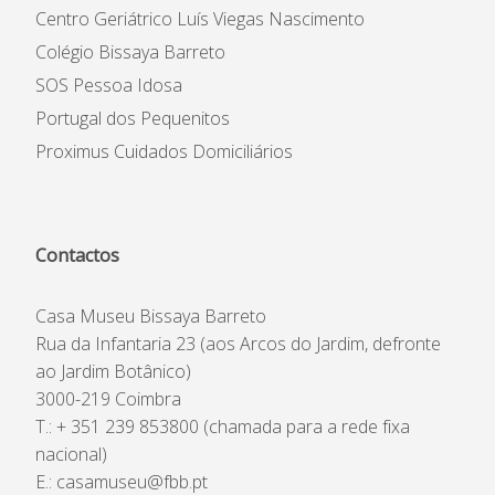
Centro Geriátrico Luís Viegas Nascimento
Colégio Bissaya Barreto
SOS Pessoa Idosa
Portugal dos Pequenitos
Proximus Cuidados Domiciliários
Contactos
Casa Museu Bissaya Barreto
Rua da Infantaria 23 (aos Arcos do Jardim, defronte
ao Jardim Botânico)
3000-219 Coimbra
T.: + 351 239 853800 (chamada para a rede fixa
nacional)
E.:
casamuseu@fbb.pt