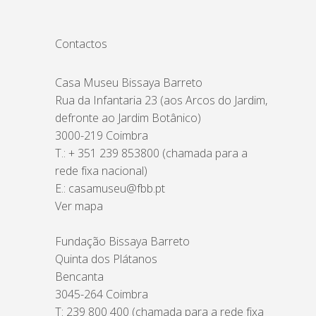
Contactos
Casa Museu Bissaya Barreto
Rua da Infantaria 23 (aos Arcos do Jardim,
defronte ao Jardim Botânico)
3000-219 Coimbra
T.: + 351 239 853800 (chamada para a
rede fixa nacional)
E.:
casamuseu@fbb.pt
Ver mapa
Fundação Bissaya Barreto
Quinta dos Plátanos
Bencanta
3045-264 Coimbra
T: 239 800 400 (chamada para a rede fixa