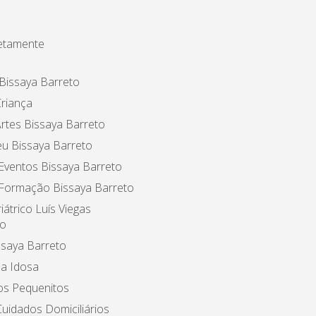
etamente
Bissaya Barreto
riança
rtes Bissaya Barreto
u Bissaya Barreto
Eventos Bissaya Barreto
 Formação Bissaya Barreto
iátrico Luís Viegas
o
ssaya Barreto
a Idosa
os Pequenitos
uidados Domiciliários