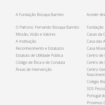
A Fundação Bissaya Barreto
Aceder dir
O Patrono: Fernando Bissaya Barreto
Fundação 
Missão, Visão e Valores
Casas da C
A Instituição
Casa das A
Reconhecimento e Estatutos
Casa Muse
Estatuto de Utilidade Pública
Centro de 
Código de Ética e de Conduta
Centro de
Áreas de Intervenção
Centro Ger
Nasciment
Colégio Bi
SOS Pesso
Portugal d
Proximus C