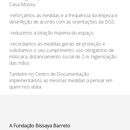
Centro de Documentação
Casa Museu:
-reforçámos as medidas e a frequência da limpeza e
Horários e contactos
desinfeção de acordo com as orientações da DGS
-reduzimos a lotação máxima do espaço
-recordamos as medidas gerais de proteção e
solicitamos o seu cumprimento: uso obrigatório de
máscara, distanciamento social de 2 m, higienização
das mãos
Também no Centro de Documentação
implementámos as mesmas medidas a pensar em
quem nos visita.
A Fundação Bissaya Barreto