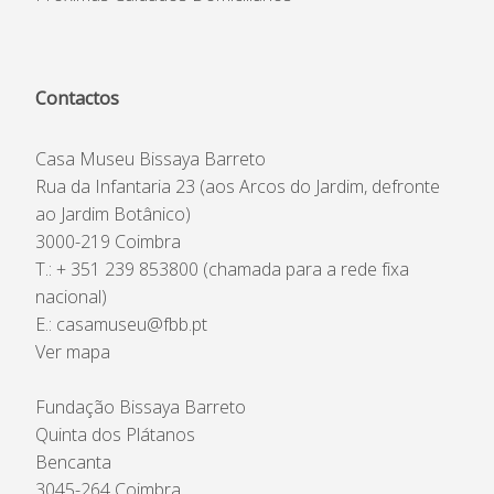
Contactos
Casa Museu Bissaya Barreto
Rua da Infantaria 23 (aos Arcos do Jardim, defronte
ao Jardim Botânico)
3000-219 Coimbra
T.: + 351 239 853800 (chamada para a rede fixa
nacional)
E.:
casamuseu@fbb.pt
Ver mapa
Fundação Bissaya Barreto
Quinta dos Plátanos
Bencanta
3045-264 Coimbra