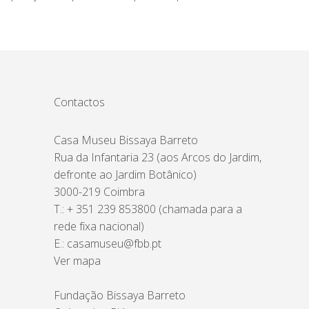
Contactos
Casa Museu Bissaya Barreto
Rua da Infantaria 23 (aos Arcos do Jardim,
defronte ao Jardim Botânico)
3000-219 Coimbra
T.: + 351 239 853800 (chamada para a
rede fixa nacional)
E.:
casamuseu@fbb.pt
Ver mapa
Fundação Bissaya Barreto