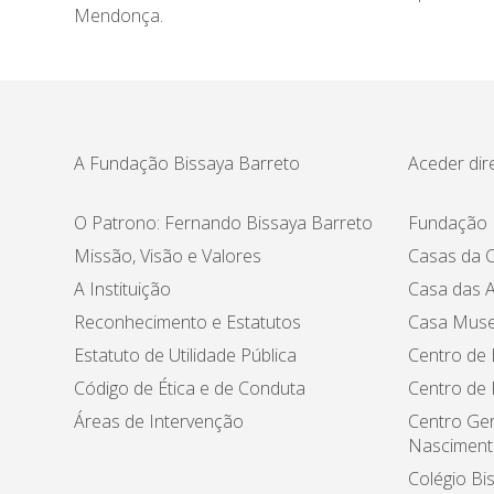
Mendonça.
A Fundação Bissaya Barreto
Aceder dir
O Patrono: Fernando Bissaya Barreto
Fundação 
Missão, Visão e Valores
Casas da C
A Instituição
Casa das A
Reconhecimento e Estatutos
Casa Muse
Estatuto de Utilidade Pública
Centro de 
Código de Ética e de Conduta
Centro de
Áreas de Intervenção
Centro Ger
Nasciment
Colégio Bi