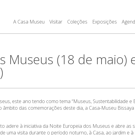
A Casa Museu
Visitar
Coleções
Exposições
Agen
os Museus (18 de maio) 
)
useus, este ano tendo como tema “Museus, Sustentabilidade e
 âmbito das comemorações deste dia, a Casa-Museu Bissaya Ba
 adere à iniciativa da Noite Europeia dos Museus e abre as su
 de uma visita durante o período noturno, à Casa, ao jardim e 