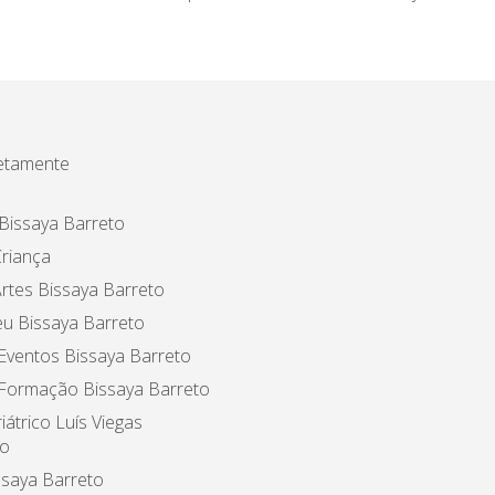
etamente
Bissaya Barreto
riança
rtes Bissaya Barreto
u Bissaya Barreto
Eventos Bissaya Barreto
 Formação Bissaya Barreto
iátrico Luís Viegas
o
ssaya Barreto