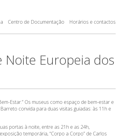
da
Centro de Documentação
Horários e contactos
e Noite Europeia dos
 Bem-Estar.” Os museus como espaço de bem-estar e
rreto convida para duas visitas guiadas: às 11h e
as portas à noite, entre as 21h e as 24h,
à exposição temporária, “Corpo a Corpo” de Carlos