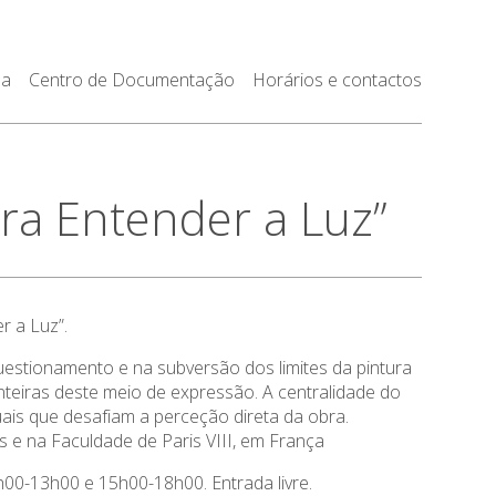
da
Centro de Documentação
Horários e contactos
ra Entender a Luz”
r a Luz”.
questionamento e na subversão dos limites da pintura
nteiras deste meio de expressão. A centralidade do
suais que desafiam a perceção direta da obra.
s e na Faculdade de Paris VIII, em França
h00-13h00 e 15h00-18h00. Entrada livre.