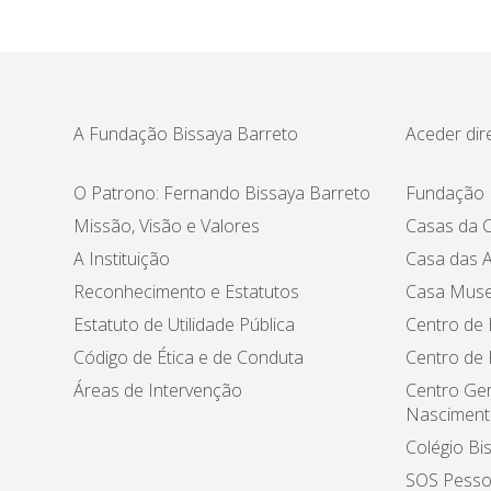
A Fundação Bissaya Barreto
Aceder dir
O Patrono: Fernando Bissaya Barreto
Fundação 
Missão, Visão e Valores
Casas da C
A Instituição
Casa das A
Reconhecimento e Estatutos
Casa Muse
Estatuto de Utilidade Pública
Centro de 
Código de Ética e de Conduta
Centro de
Áreas de Intervenção
Centro Ger
Nasciment
Colégio Bi
SOS Pesso