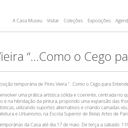
A Casa Museu
Visitar
Coleções
Exposições
Agen
Vieira “…Como o Cego pa
posição temporária de Pires Vieira “…Como o Cego para Entende
envolver uma prática artística sólida e coerente, centrada no 
ção e na hibridação da pintura, propondo uma expansão das fro
tísticas, utilizando suportes alternativos e criando camadas vi
itetura e Urbanismo, na Escola Superior de Belas Artes de Pari
emporárias da Casa até dia 17 de maio. De terça a sábado: 11