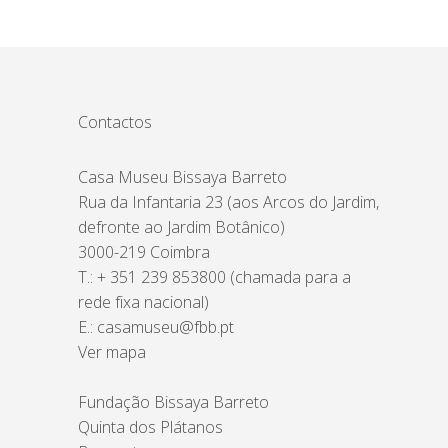
Contactos
Casa Museu Bissaya Barreto
Rua da Infantaria 23 (aos Arcos do Jardim,
defronte ao Jardim Botânico)
3000-219 Coimbra
T.: + 351 239 853800 (chamada para a
rede fixa nacional)
E.:
casamuseu@fbb.pt
Ver mapa
Fundação Bissaya Barreto
Quinta dos Plátanos