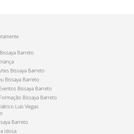
etamente
Bissaya Barreto
riança
rtes Bissaya Barreto
u Bissaya Barreto
Eventos Bissaya Barreto
 Formação Bissaya Barreto
iátrico Luís Viegas
o
ssaya Barreto
a Idosa